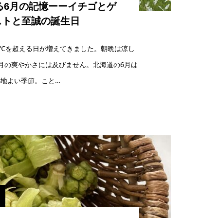
る6月の記憶ーーイチゴとゲ
ストと至誠の誕生日
0℃を超える日が増えてきました。朝晩は涼し
月の爽やかさには及びません。北海道の6月は
地よい季節。こと…