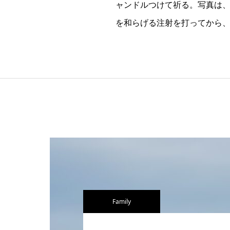
ャンドルつけて祈る。写真は、
を和らげる注射を打ってから、
Family