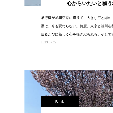
心からいたいと願う
飛行機が旭川空港に降りて、大きな空と緑の
動は、今も変わらない。何度、東京と旭川を
戻るたびに新しく心を揺さぶられる。そして
2023.07.22
Family