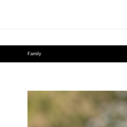
Family