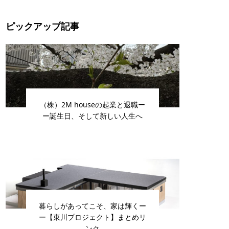
ピックアップ記事
（株）2M houseの起業と退職ー
ー誕生日、そして新しい人生へ
暮らしがあってこそ、家は輝くー
ー【東川プロジェクト】まとめリ
ンク