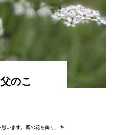
ー父のこ
を思います。庭の花を飾り、キ