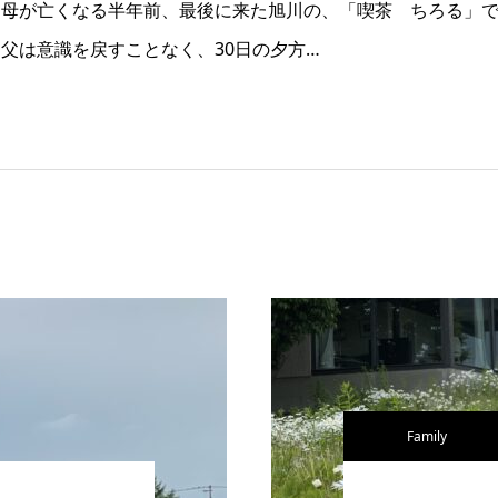
母が亡くなる半年前、最後に来た旭川の、「喫茶 ちろる」で。2
父は意識を戻すことなく、30日の夕方…
Family