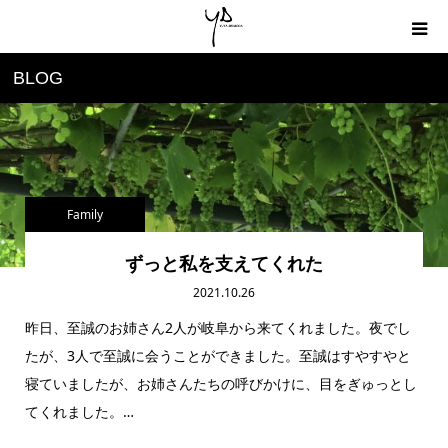
BLOG
Home
About
Profile
Family
Blog
ずっと私を支えてくれた
2021.10.26
Contact
昨日、至誠のお姉さん2人が岐阜から来てくれました。夜でし
たが、3人で至誠に会うことができました。至誠はすやすやと
寝ていましたが、お姉さんたちの呼びかけに、目をぎゅっとし
てくれました。…