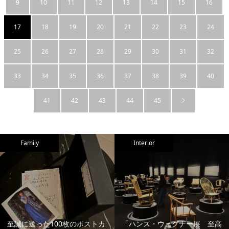
9
10
11
12
13
14
15
16
17
18
19
20
21
22
23
24
25
26
27
28
29
30
31
32
33
34
35
36
37
38
39
40
41
42
43
44
45
Family
Interior
至誠に送った100枚のポストカ
「ハンス・ウェグナー展 至高