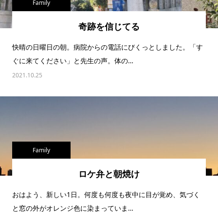
Family
奇跡を信じてる
快晴の日曜日の朝。病院からの電話にびくっとしました。「す
ぐに来てください」と先生の声。体の…
2021.10.25
Family
ロケ弁と朝焼け
おはよう、新しい1日。何度も何度も夜中に目が覚め、気づく
と窓の外がオレンジ色に染まっていま…