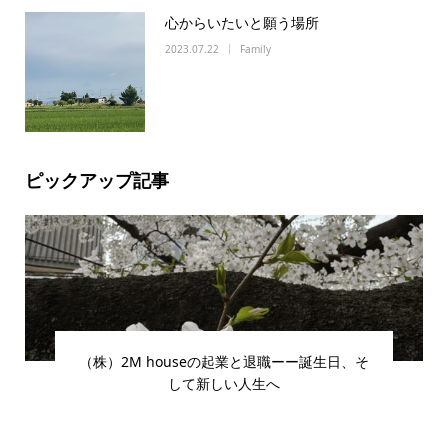
心からいたいと願う場所
2023.07.22
Family
ピックアップ記事
（株）2M houseの起業と退職ーー誕生日、そ
して新しい人生へ