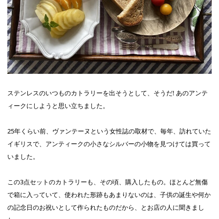
ステンレスのいつものカトラリーを出そうとして、そうだ! あのアンテ
ィークにしようと思い立ちました。
25年くらい前、ヴァンテーヌという女性誌の取材で、毎年、訪れていた
イギリスで、アンティークの小さなシルバーの小物を見つけては買って
いました。
この3点セットのカトラリーも、その頃、購入したもの。ほとんど無傷
で箱に入っていて、使われた形跡もあまりないのは、子供の誕生や何か
の記念日のお祝いとして作られたものだから、とお店の人に聞きまし