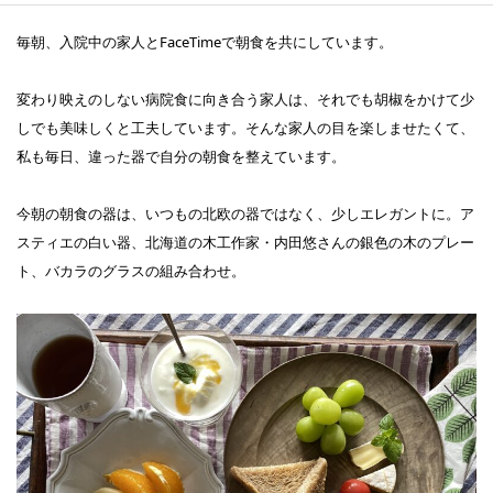
毎朝、入院中の家人とFaceTimeで朝食を共にしています。
変わり映えのしない病院食に向き合う家人は、それでも胡椒をかけて少
しでも美味しくと工夫しています。そんな家人の目を楽しませたくて、
私も毎日、違った器で自分の朝食を整えています。
今朝の朝食の器は、いつもの北欧の器ではなく、少しエレガントに。ア
スティエの白い器、北海道の木工作家・内田悠さんの銀色の木のプレー
ト、バカラのグラスの組み合わせ。