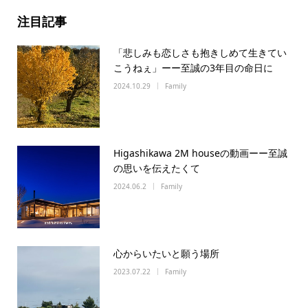
注目記事
「悲しみも恋しさも抱きしめて生きてい
こうねぇ」ーー至誠の3年目の命日に
2024.10.29
Family
Higashikawa 2M houseの動画ーー至誠
の思いを伝えたくて
2024.06.2
Family
心からいたいと願う場所
2023.07.22
Family