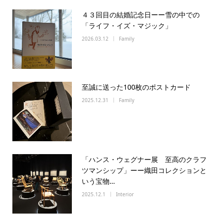
４３回目の結婚記念日ーー雪の中での
「ライフ・イズ・マジック」
2026.03.12
Family
至誠に送った100枚のポストカード
2025.12.31
Family
「ハンス・ウェグナー展 至高のクラフ
ツマンシップ」ーー織田コレクションと
いう宝物…
2025.12.1
Interior