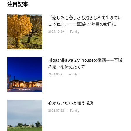
注目記事
「悲しみも恋しさも抱きしめて生きてい
こうねぇ」ーー至誠の3年目の命日に
2024.10.29
Family
Higashikawa 2M houseの動画ーー至誠
の思いを伝えたくて
2024.06.2
Family
心からいたいと願う場所
2023.07.22
Family