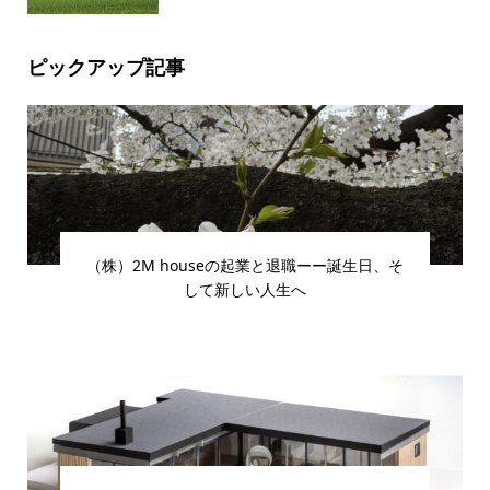
ピックアップ記事
（株）2M houseの起業と退職ーー誕生日、そ
して新しい人生へ