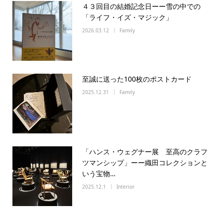
４３回目の結婚記念日ーー雪の中での
「ライフ・イズ・マジック」
2026.03.12
Family
至誠に送った100枚のポストカード
2025.12.31
Family
「ハンス・ウェグナー展 至高のクラフ
ツマンシップ」ーー織田コレクションと
いう宝物…
2025.12.1
Interior