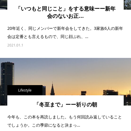
「いつもと同じこと」をする意味ーー新年
会のないお正…
20年近く、同じメンバーで新年会をしてきた。3家族6人の新年
会は定番とも言えるもので、同じ顔ぶれ、…
2021.01.1
Lifestyle
「冬至まで」ーー祈りの朝
今年も、この本を再読しました。もう何回読み返していること
でしょうか。この季節になると決まっ…