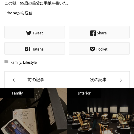
この朝、99歳の義父に手紙を書いた。
iPhoneから送信
Tweet
Share
Hatena
Pocket
Family
,
Lifestyle
前の記事
次の記事
Family
Interior