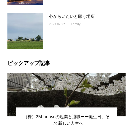
心からいたいと願う場所
2023.07.22
Family
ピックアップ記事
（株）2M houseの起業と退職ーー誕生日、そ
して新しい人生へ