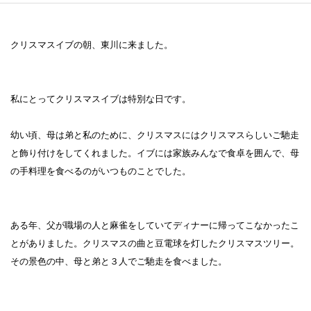
クリスマスイブの朝、東川に来ました。
私にとってクリスマスイブは特別な日です。
幼い頃、母は弟と私のために、クリスマスにはクリスマスらしいご馳走
と飾り付けをしてくれました。イブには家族みんなで食卓を囲んで、母
の手料理を食べるのがいつものことでした。
ある年、父が職場の人と麻雀をしていてディナーに帰ってこなかったこ
とがありました。クリスマスの曲と豆電球を灯したクリスマスツリー。
その景色の中、母と弟と３人でご馳走を食べました。