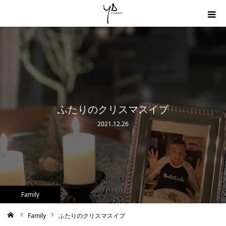
Home
About
Profile
ふたりのクリスマスイブ
2021.12.26
Blog
Contact
Family
Family
ふたりのクリスマスイブ
ム