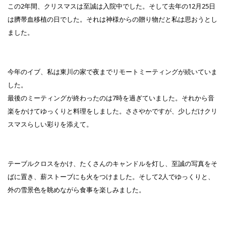
この2年間、クリスマスは至誠は入院中でした。そして去年の12月25日
は臍帯血移植の日でした。それは神様からの贈り物だと私は思おうとし
ました。
今年のイブ、私は東川の家で夜までリモートミーティングが続いていま
した。
最後のミーティングが終わったのは7時を過ぎていました。それから音
楽をかけてゆっくりと料理をしました。ささやかですが、少しだけクリ
スマスらしい彩りを添えて。
テーブルクロスをかけ、たくさんのキャンドルを灯し、至誠の写真をそ
ばに置き、薪ストーブにも火をつけました。そして2人でゆっくりと、
外の雪景色を眺めながら食事を楽しみました。