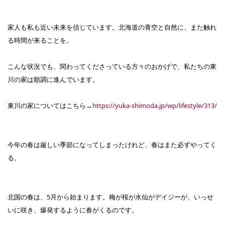
家人も私も近い未来を信じています。北海道の青空と自然に、また触れ
る時間が来ることを。
こんな状況でも、関わってくださっている方々のおかげで、私たちの東
川の家は順調に進んでいます。
東川の家についてはこちら→
https://yuka-shimoda.jp/wp/lifestyle/313/
今年の春は厳しい季節になってしまったけれど、春はまた必ずやってく
る。
北国の春は、5月から始まります。梅が桜が水仙がデイジーが、いっせ
いに咲き、爆発するように春がくるのです。