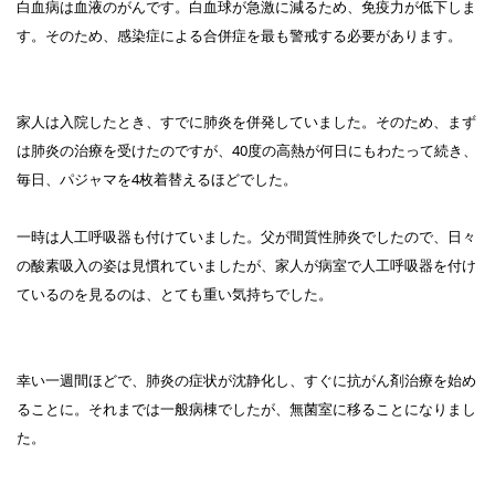
白血病は血液のがんです。白血球が急激に減るため、免疫力が低下しま
す。そのため、感染症による合併症を最も警戒する必要があります。
家人は入院したとき、すでに肺炎を併発していました。そのため、まず
は肺炎の治療を受けたのですが、40度の高熱が何日にもわたって続き、
毎日、パジャマを4枚着替えるほどでした。
一時は人工呼吸器も付けていました。父が間質性肺炎でしたので、日々
の酸素吸入の姿は見慣れていましたが、家人が病室で人工呼吸器を付け
ているのを見るのは、とても重い気持ちでした。
幸い一週間ほどで、肺炎の症状が沈静化し、すぐに抗がん剤治療を始め
ることに。それまでは一般病棟でしたが、無菌室に移ることになりまし
た。