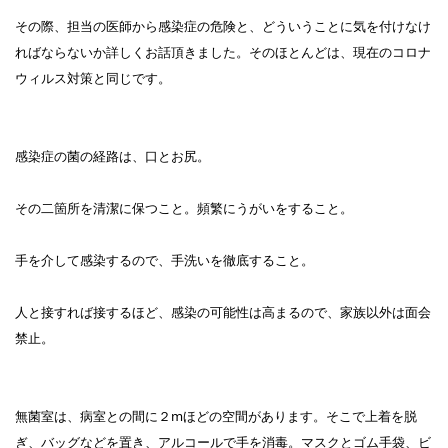
その際、担当の医師から感染症の危険と、どういうことに気を付けなけ
ればならないか詳しくお話頂きました。そのほとんどは、現在のコロナ
ウィルス対策と同じです。
感染症の菌の経路は、口とお尻。
その二箇所を清潔に保つこと。頻繁にうがいをすること。
手を介して感染するので、手洗いを徹底すること。
人と接すれば接するほど、感染の可能性は高まるので、家族以外は面会
禁止。
無菌室は、病室との間に２mほどの空間があります。そこで上着を脱
ぎ、バッグなどを置き、アルコールで手を消毒。マスクとゴム手袋、ビ