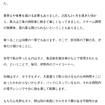
た。
着替えや食事を届ける必要もありました。入院も2ヶ月を過ぎた頃か
ら、家人は三食の病院食に飽きて厳しくなってきました。スチーム調理
の無菌食。器の蓋も開けられないということもありました。
食べることは治療の一環でもあります。そこで、担当医の了解の元、夕
食だけ届けることに。
自宅で私が作ったものはダメ。食品衛生責任者のもとで管理されたも
の、ということで、毎日、伊勢丹のフードコートへ。
生物はダメ、サラダもダメ。大皿盛りで取り分けるものも何時間そこに
あったかわからないからダメ。パックに入っているもの。それを病院内
の電子レンジで十分に熱を通して殺菌します。
もちろん生卵もダメ。卵は殻の表面にサルモネラ菌がある可能性があ