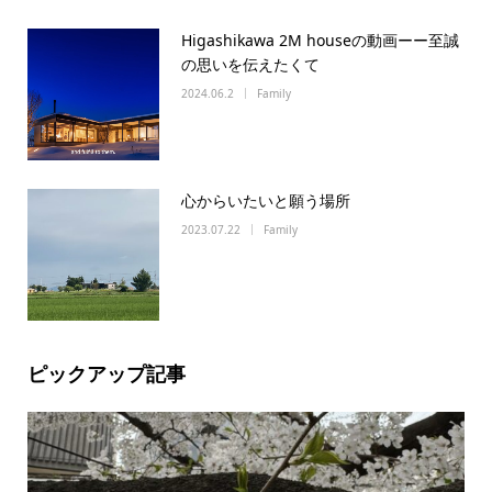
Higashikawa 2M houseの動画ーー至誠
の思いを伝えたくて
2024.06.2
Family
心からいたいと願う場所
2023.07.22
Family
ピックアップ記事