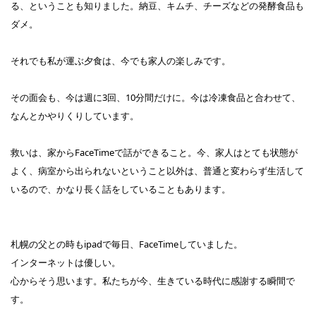
る、ということも知りました。納豆、キムチ、チーズなどの発酵食品も
ダメ。
それでも私が運ぶ夕食は、今でも家人の楽しみです。
その面会も、今は週に3回、10分間だけに。今は冷凍食品と合わせて、
なんとかやりくりしています。
救いは、家からFaceTimeで話ができること。今、家人はとても状態が
よく、病室から出られないということ以外は、普通と変わらず生活して
いるので、かなり長く話をしていることもあります。
札幌の父との時もipadで毎日、FaceTimeしていました。
インターネットは優しい。
心からそう思います。私たちが今、生きている時代に感謝する瞬間で
す。